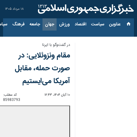
۱۸ مرداد ۱۴۰۵
عناوین‌
سیاست
اقتصاد
ورزش
جهان
جامعه
فرهنگ
سیاس
در گفت‌وگو با ایرنا
مقام ونزوئلایی: در
صورت حمله، مقابل
آمریکا می‌ایستیم
۱۰ آبان ۱۴۰۴، ۱۲:۴۳
کد مطلب:
85983793
00:00
0:00