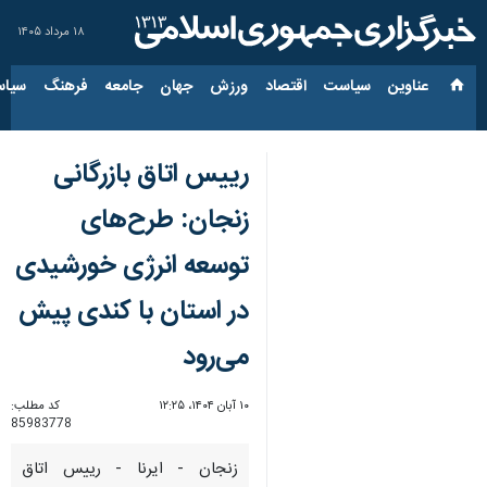
۱۸ مرداد ۱۴۰۵
عناوین‌
سیاست
اقتصاد
ورزش
جهان
جامعه
فرهنگ
سیاس
رییس اتاق بازرگانی
زنجان: طرح‌های
توسعه انرژی‌ خورشیدی
در استان با کندی پیش
می‌رود
۱۰ آبان ۱۴۰۴، ۱۲:۲۵
کد مطلب:
85983778
زنجان - ایرنا - رییس اتاق