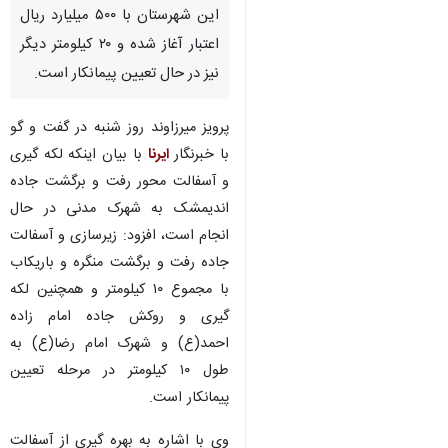
اندیمشک – ایرنا – رییس اداره
راهداری و حمل و نقل جاده‌ای
اندیمشک گفت: ترمیم و بهسازی
آسفالت ۲۰ کیلومتر از جاده‌های
این شهرستان با ۵۰۰ میلیارد ریال
اعتبار آغاز شده و ۲۰ کیلومتر دیگر
نیز در حال تعیین پیمانکار است.
پرویز میرزاوند روز شنبه در گفت و گو
با خبرنگار
ایرنا
با بیان اینکه لکه گیری
و آسفالت محور رفت و برگشت جاده
اندیمشک به شهرک مدنی در حال
انجام است، افزود: زیرسازی و آسفالت
♿︎
جاده رفت و برگشت منگره و باریکاب
با مجموع ۱۰ کیلومتر و همچنین لکه