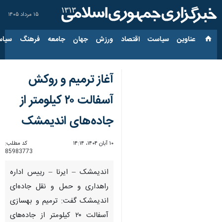
۱۵ مرداد ۱۴۰۵
عناوین‌
سیاست
اقتصاد
ورزش
جهان
جامعه
فرهنگ
سیاس
آغاز ترمیم و روکش
آسفالت ۲۰ کیلومتر از
جاده‌های اندیمشک
۱۰ آبان ۱۴۰۴، ۱۴:۱۴
کد مطلب:
85983773