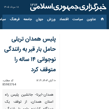
۱۸ مرداد ۱۴۰۵
عناوین‌
سیاست
اقتصاد
ورزش
جهان
جامعه
فرهنگ
سیاس
پلیس همدان تریلی
حامل بار قیر به رانندگی
نوجوانی ۱۴ ساله را
متوقف کرد
۱۰ آبان ۱۴۰۴، ۱۲:۱۹
کد مطلب:
85983764
همدان-ایرنا- جانشین پلیس راه
استان همدان، از توقف یک