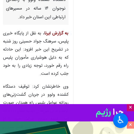
دستگاه کشنده ولوو با رانندگی
نوجوان ۱۴ ساله در مسیرهای
ارتباطی این استان خبر داد.
به گزارش ایرنا
، به نقل از پایگاه خبری
پلیس، سرهنگ جواد حسینی روز شنبه
در تشریح این خبر افزود: این حادثه
که به دلیل هوشیاری مأموران پلیس
راه رقم خورد، توجه زیادی را به خود
جلب کرده است.
وی خاطرنشان کرد: توقیف دستگاه
کشنده ولوو در جریان گشت‌زنی‌های
روزانه عوامل پلیس راه همدان صورت
×
گرفت و بررسی‌های اولیه نشان داد که
♿︎
این راننده جوان، حرکت خود را از
×
مبدأ استان کرمانشاه شهر قصر شیرین