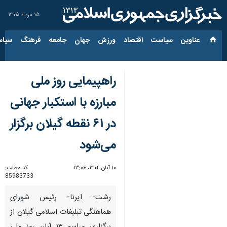
۱۵ مرداد ۱۴۰۵
عناوین‌
سیاست
اقتصاد
ورزش
جهان
جامعه
فرهنگ
سیاس
راهپیمایی روز ملی
مبارزه با استکبار جهانی
در ۶۱ نقطه گیلان برگزار
می‌شود
۱۰ آبان ۱۴۰۴، ۱۳:۰۶
کد مطلب:
85983733
رشت- ایرنا- رئیس شورای
هماهنگی تبلیغات اسلامی گیلان از