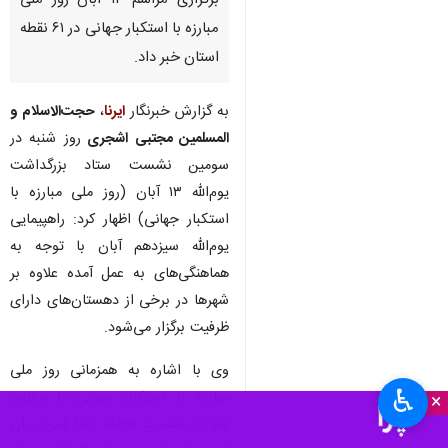
برگزاری مراسم ۱۳ آبان روز ملی
مبارزه با استکبار جهانی در ۶۱ نقطه
استان خبر داد.
به گزارش خبرنگار
ایرنا
،
حجت‌الاسلام و
المسلمین مجتبی اشجری
روز شنبه در
سومین نشست ستاد بزرگداشت
یوم‌الله ۱۳ آبان (روز ملی مبارزه با
استکبار جهانی) اظهار کرد: راهپیمایی
یوم‌الله سیزدهم آبان با توجه به
هماهنگی‌های به عمل آمده علاوه بر
شهرها در برخی از دهستان‌های دارای
ظرفیت برگزار می‌شود.
وی با اشاره به همزمانی روز ملی
♿︎
مبارزه با استکبار جهانی با سالروز
×
شهادت حضرت فاطمه زهرا (س) بیان