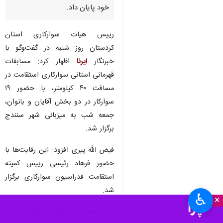
خود پایان داد.
رییس هیات سوارکاری استان
کردستان روز شنبه در گفت‌وگو با
خبرنگار
ایرنا
اظهار کرد: مسابقات
قهرمانی استانی سوارکاری استقامت در
مسافت ۴۰ کیلومتر، با حضور ۱۹
سوارکار در دو بخش آقایان و بانوان،
جمعه شب به میزبانی شهر سنندج
برگزار شد.
فیض الله پیری افزود: این رقابت‌ها با
حضور فرهاد رئیسی رییس کمیته
استقامت فدراسیون سوارکاری برگزار
شد.
♿︎
×
وی ادامه داد: از میان ۱۹ شرکت‌ کننده،