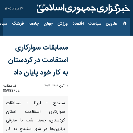
۱۷ مرداد ۱۴۰۵
عناوین‌
سیاست
اقتصاد
ورزش
جهان
جامعه
فرهنگ
سیاس
مسابقات سوارکاری
استقامت در کردستان
به کار خود پایان داد
۱۰ آبان ۱۴۰۴، ۱۲:۰۳
کد مطلب:
85983702
سنندج - ایرنا - مسابقات
سوارکاری استقامت استان
کردستان، جمعه شب با معرفی
برترین‌ها در شهر سنندج به کار