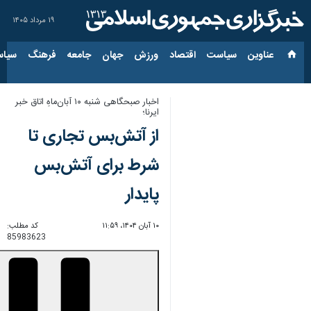
۱۹ مرداد ۱۴۰۵
عناوین‌
سیاست
اقتصاد
ورزش
جهان
جامعه
فرهنگ
سیاس
اخبار صبحگاهی شنبه ۱۰ آبان‌ماهِ اتاق خبر
ایرنا؛
از آتش‌بس تجاری تا
شرط برای آتش‌بس
پایدار
۱۰ آبان ۱۴۰۴، ۱۱:۵۹
کد مطلب:
85983623