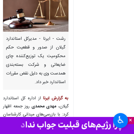
رشت - ایرنا - مدیرکل استاندارد
گیلان از صدور و قطعیت حکم
محکومیت یک توزیع‌کننده چای
ضایعاتی و شرکت بسته‌بندی
همدست وی به دلیل نقض مقررات
استاندارد خبر داد.
به گزارش ایرنا
از اداره کل استاندارد
گیلان،
مهدی محمدی
روز جمعه اظهار
کرد: با بازرسی‌های میدانی کارشناسان
♿︎
×
اداره استاندارد شرق گیلان، فردی که
با راه‌اندازی انبارهای بدون نام و