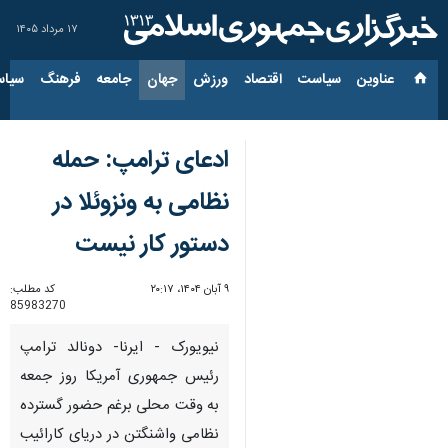
۱۷ مرداد ۱۴۰۵
عناوین‌
سیاست
اقتصاد
ورزش
جهان
جامعه
فرهنگ
سیاس
ادعای ترامپ: حمله
نظامی به ونزوئلا در
دستور کار نیست
۹ آبان ۱۴۰۴، ۲۰:۱۷
کد مطلب:
85983270