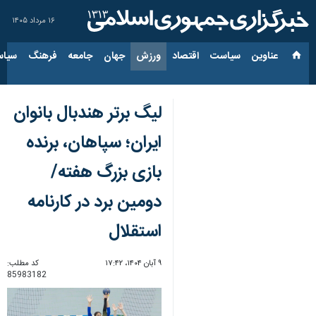
۱۶ مرداد ۱۴۰۵
عناوین‌
سیاست
اقتصاد
ورزش
جهان
جامعه
فرهنگ
سیاس
لیگ برتر هندبال بانوان
ایران؛ سپاهان، برنده
بازی بزرگ هفته/
دومین برد در کارنامه
استقلال
۹ آبان ۱۴۰۴، ۱۷:۴۲
کد مطلب:
85983182