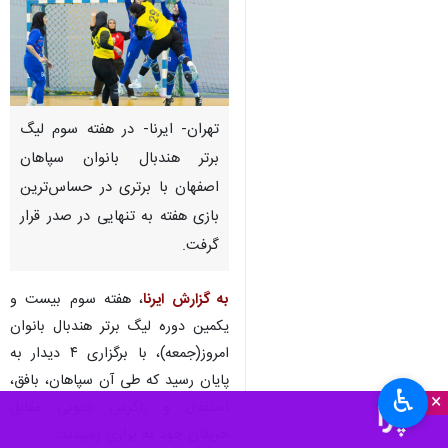
تهران- ایرنا- در هفته سوم لیگ
برتر هندبال بانوان سپاهان
اصفهان با برتری در حساس‌ترین
بازی هفته به تنهایی در صدر قرار
گرفت.
به گزارش ایرنا
، هفته سوم بیست و
یکمین دوره لیگ برتر هندبال بانوان
امروز(جمعه)، با برگزاری ۴ دیدار به
پایان رسید که طی آن سپاهان، بافق،
♿︎
×
استقلال و زاگرس جنوبی مقابل
حریفان خود به براری رسیدند.