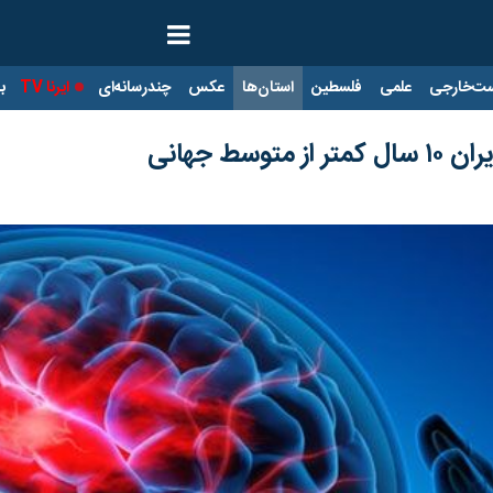
ت‌خارجی
علمی
فلسطین
استان‌ها
عکس
چندرسانه‌ای
ایرنا TV
با
سط جهانی