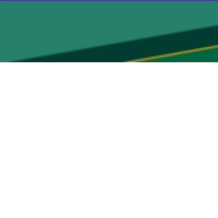
ساری - ایرنا- متخصص مغز و اعصاب دانشگاه علوم پزشکی بابل گفت: میزان بروز سکته مغزی در ایران حدود ۱۵۰ مورد به ازای هر ۱۰۰ هزار نفر در سال است که این رقم حدود ۱.۵ برابر بیشتر از
وز سکته مغزی در ایران به‌طور میانگین ۱۰ سال کمتر از متوسط جهانی است؛ به‌طوری که در حالی میانگین سنی سکته مغزی در
ن‌کننده است.
 اقدام سریع نجات داد.
بر اساس گزارش مشترک سازمان جهانی بهداشت و سازمان جهانی استروک در سال ۲۰۲۱، جمهوری اسلامی ایران با اجرای موفق این برنامه در میان ۱۹۴ کشور جهان، جزو کشورهای پیشرو در زمینه