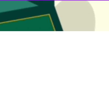
توسط جهانی است.
با خبرنگار
ایرنا
افزود: سن بر
ه میانگین سنی بروز سکته مغزی در ایران نسبت به آمار جهانی، موضوعی نگرا
 رفتن میلیون‌ها سلول مغزی منجر می‌شود؛ به‌گونه‌ای که در هر دقیقه می‌توان تا ۲ میلیون سلول مغزی را با
است.