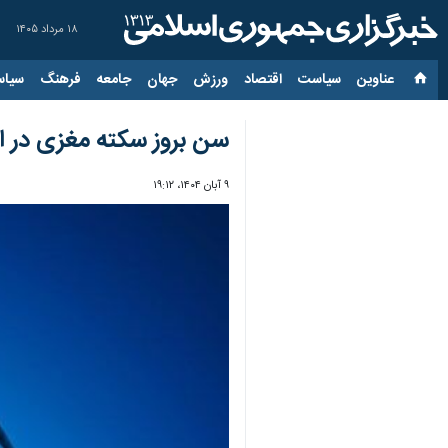
۱۸ مرداد ۱۴۰۵
عناوین‌
سیاست
اقتصاد
ورزش
جهان
جامعه
فرهنگ
سیاس
سن بروز سکته مغزی در ایران ۱۰ سال کمتر از متو
۹ آبان ۱۴۰۴، ۱۹:۱۲