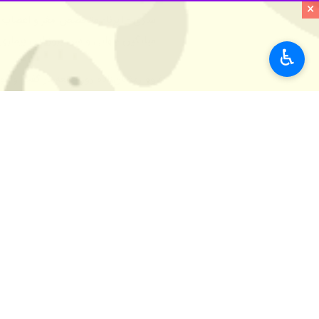
×
میانگین جهانی و سن بروز این بیماری در ایران ۱۰ سال کمتر از م
♿︎
فروه رمضان‌زاده روز جمعه در گفت و گو 
دنیا حدود ۷۵ تا ۸۰ سال است. در کشور ما این میانگین بین ۶۵ تا ۷۰ سال برآورد می‌شود.
این متخصص اظهار داشت: اختلاف ده‌سال
وی ادامه داد: در ۴.۵ ساعت نخست پس از بروز سکته مغزی، بافت مغزی هنوز زنده است و در این بازه زمانی می‌توان با درمان‌های مناسب از مرگ سلول‌های مغزی جلوگیری کرد.
رمضان زاده افزود: هر دقیقه تأخیر در درمان، به از بین
وی گفت: از سال ۱۳۹۵ برنامه ملی ۷۲۴ با هدف ارائه خدمات شبانه‌روزی به بیماران سکته مغزی در بیمارستان‌های منتخب کشور راه‌اندازی شده است.
نجات بیماران سکته مغزی معرفی شده 
استان‌ها
مازندران