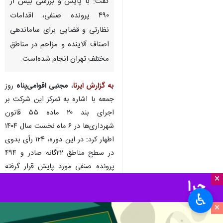
گفت: با پایش و بررسی بیش از
۴۹۰ پرونده صنفی، اقدامات
نظارتی و قضایی برای ساماندهی
اصناف آلاینده و مزاحم در مناطق
مختلف تهران انجام شده‌است.
به گزارش ایرنا
،
مجتبی اقوامی‌پناه
روز
جمعه با اشاره به تمرکز این شرکت بر
اجرای بند ۲۰ ماده ۵۵ قانون
شهرداری‌ها در ۶ ماه نخست سال ۱۴۰۴
اطهار کرد: در این دوره، ۱۲۴ رأی بدوی
در سطح مناطق ۲۲گانه صادر و ۴۹۴
پرونده صنفی مورد پایش قرار گرفته
×
است.
♿︎
وی افزود: از مجموع این پرونده‌ها، ۴۱
×
پرونده برای تصمیم‌گیری نهایی به