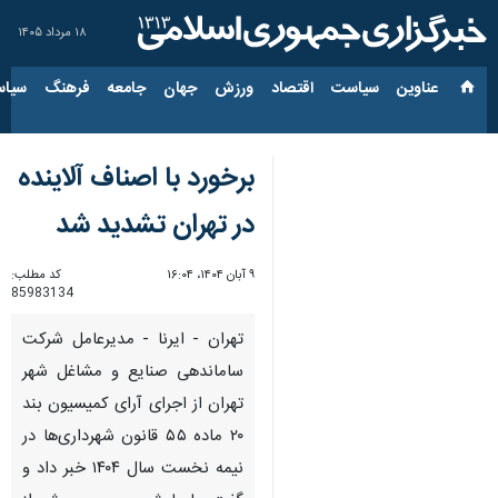
۱۸ مرداد ۱۴۰۵
عناوین‌
سیاست
اقتصاد
ورزش
جهان
جامعه
فرهنگ
سیاس
برخورد با اصناف آلاینده
در تهران تشدید شد
۹ آبان ۱۴۰۴، ۱۶:۰۴
کد مطلب:
85983134
تهران - ایرنا - مدیرعامل شرکت
ساماندهی صنایع و مشاغل شهر
تهران از اجرای آرای کمیسیون بند
۲۰ ماده ۵۵ قانون شهرداری‌ها در
نیمه نخست سال ۱۴۰۴ خبر داد و