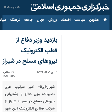
۱۵ مرداد ۱۴۰۵
عناوین‌
سیاست
اقتصاد
ورزش
جهان
جامعه
فرهنگ
سیاس
بازدید وزیر دفاع از
قطب الکترونیک
نیروهای مسلح در شیراز
۹ آبان ۱۴۰۴، ۱۳:۴۴
کد مطلب:
85983055
شیراز-ایرنا- امیر سرتیپ عزیز
نصیرزاده وزیر دفاع و پشتیبانی
نیروهای مسلح در سفر به شیراز از
شرکت صنایع الکترونیک این شهر