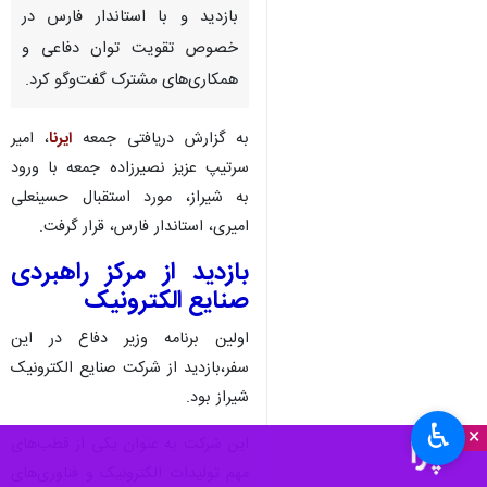
بازدید و با استاندار فارس در
خصوص تقویت توان دفاعی و
همکاری‌های مشترک گفت‌وگو کرد.
به گزارش دریافتی جمعه
ایرنا
، امیر
سرتیپ عزیز نصیرزاده جمعه با ورود
به شیراز، مورد استقبال حسینعلی
امیری، استاندار فارس، قرار گرفت.
بازدید از مرکز راهبردی
صنایع الکترونیک
اولین برنامه وزیر دفاع در این
سفر،بازدید از شرکت صنایع الکترونیک
شیراز بود.
♿︎
×
این شرکت به عنوان یکی از قطب‌های
مهم تولیدات الکترونیک و فناوری‌های