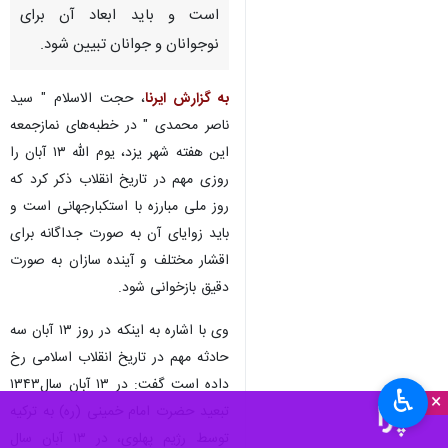
است و باید ابعاد آن برای
نوجوانان و جوانان تبیین شود.
به گزارش ایرنا
، حجت الاسلام " سید
ناصر محمدی " در خطبه‌های نمازجمعه
این هفته شهر یزد، یوم الله ۱۳ آبان را
روزی مهم در تاریخ انقلاب ذکر کرد که
روز ملی مبارزه با استکبارجهانی است و
باید زوایای آن به صورت جداگانه برای
اقشار مختلف و آینده سازان به صورت
دقیق بازخوانی شود.
وی با اشاره به اینکه در روز ۱۳ آبان سه
حادثه مهم در تاریخ انقلاب اسلامی رخ
داده است گفت: در ۱۳ آبان سال۱۳۴۳
♿︎
×
تبعید حضرت امام خمینی (ره) به ترکیه
توسط رژیم پهلوی، در ۱۳ آبان سال