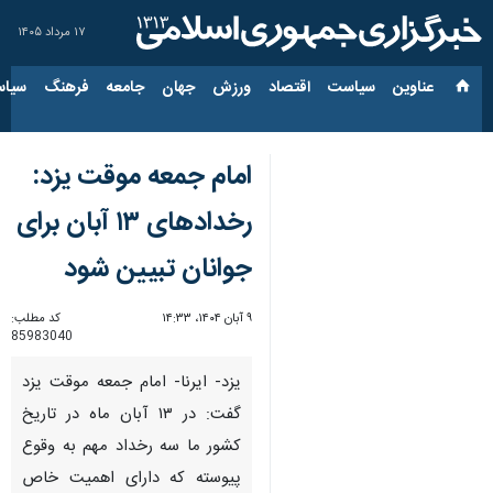
۱۷ مرداد ۱۴۰۵
عناوین‌
سیاست
اقتصاد
ورزش
جهان
جامعه
فرهنگ
سیاس
امام جمعه موقت یزد:
رخدادهای ۱۳ آبان برای
جوانان تبیین شود
۹ آبان ۱۴۰۴، ۱۴:۳۳
کد مطلب:
85983040
یزد- ایرنا- امام جمعه موقت یزد
گفت: در ۱۳ آبان ماه در تاریخ
کشور ما سه رخداد مهم به وقوع
پیوسته که دارای اهمیت خاص