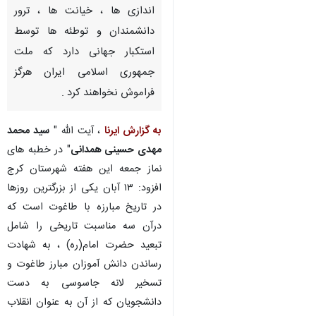
اندازی ها ، خیانت ها ، ترور
دانشمندان و توطئه ها توسط
استکبار جهانی دارد که ملت
جمهوری اسلامی ایران هرگز
فراموش نخواهند کرد .
به گزارش ایرنا
، آیت الله "
سید محمد
مهدی حسینی همدانی
" در خطبه های
نماز جمعه این هفته شهرستان کرج
افزود: ۱۳ آبان یکی از بزرگترین روزها
در تاریخ مبارزه با طاغوت است که
درآن سه مناسبت تاریخی را شامل
تبعید حضرت امام(ره) ، به شهادت
رساندن دانش آموزان مبارز طاغوت و
تسخیر لانه جاسوسی به دست
دانشجویان که از آن به عنوان انقلاب