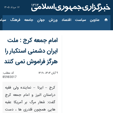
۱۷ مرداد ۱۴۰۵
عناوین‌
سیاست
اقتصاد
ورزش
جهان
جامعه
فرهنگ
سیاس
امام جمعه کرج : ملت
ایران دشمنی استکبار را
هرگز فراموش نمی کنند
۹ آبان ۱۴۰۴، ۱۴:۲۰
کد مطلب:
85983017
کرج – ایرنا – نماینده ولی فقیه
دراستان البرز و امام جمعه کرج
گفت: شعار مرگ بر آمریکا عقبه
هایی همچون قلدری ها ، دست