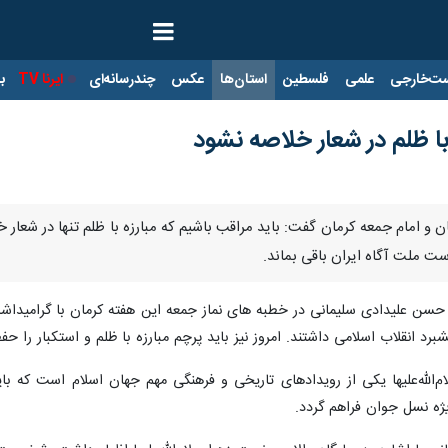
ت‌خارجی
علمی
فلسطین
استان‌ها
عکس
چندرسانه‌ای
ایرنا TV
با
با ظلم در شعار خلاصه نشود