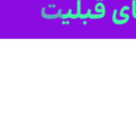
یم رسمی کشور به ثبت رسید.
از روابط
این اقدام ارزشمند در پاسدا
ین طرح با تدبیر فرماندهی نیروی دریایی ارتش و پیگیری و مکاتبه مدیریت حق
 به آغوش میهن بازگرداند. در جریان این عملیات، سه تن از رزمندگان دلاو
 تنب بزرگ به شهادت رسیدند.
نیروی دریایی ارتش طی سال گذشته گام‌های مؤثری، از جمله «گردآوری و مست
مبانی حاکمیت جمهوری اسلامی ایران بر جزایر سه‌گانه»،
 بر روی مزار آنان» در تثبیت و تبیین حقوق تاریخی ایران در خلیج فارس ب
 اساس اعلام نیروی دریایی ارتش، ۹ آذر سال جاری مراسم بزرگداشت روز ملی جزایر سه‌گانه با