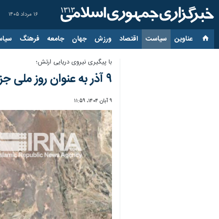
۱۶ مرداد ۱۴۰۵
عناوین‌
سیاست
اقتصاد
ورزش
جهان
جامعه
فرهنگ
سیاس
با پیگیری نیروی دریایی ارتش؛
۹ آذر به عنوان روز ملی جزایر سه‌گانه در تقویم رسمی کشور ثبت شد
۹ آبان ۱۴۰۴، ۱۱:۵۹