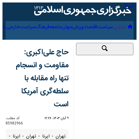
۱۷ مرداد ۱۴۰۵
عناوین‌
سیاست
اقتصاد
ورزش
جهان
جامعه
فرهنگ
س
حاج علی‌اکبری:
مقاومت و انسجام تنها
راه مقابله با سلطه‌گری
آمریکا است
۹ آبان ۱۴۰۴، ۱۲:۲۶
کد مطلب:
85982966
تهران - ایرنا - تهران - ایرنا -
خطیب موقت نمازجمعه تهران،