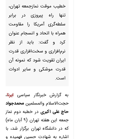
تنها راه پیروزی در برابر سلطه‌گری
آمریکا را مقاومت همراه با اتحاد و
انسجام عنوان کرد و گفت: باید از
نظر نرم‌افزاری و سخت‌افزاری
قدرت ایران تقویت شود که نمونه
آن قدرت موشکی و سایر ادوات
است.
به گزارش خبرنگار سیاسی
ایرنا
،
حجت‌الاسلام والمسلمین
محمدجواد
حاج علی اکبری
در خطبه دوم نماز
جمعه این هفته تهران (۹ آبان ماه) که
در دانشگاه تهران برگزار شد، با اشاره
به شهادت حسین فهمیده و
گرامیداشت ۳۶ هزار شهید دانش آموز
♿︎
در هشت سال دفاع مقدس و همچنین
شهادت بیش از ۳۰ دانش آموز در