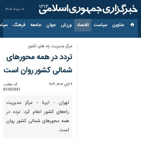
۱۸ مرداد ۱۴۰۵
عناوین‌
سیاست
اقتصاد
ورزش
جهان
جامعه
فرهنگ
سیاس
مرکز مدیریت راه های کشور:
تردد در همه محورهای
شمالی کشور روان است
۹ آبان ۱۴۰۴، ۹:۲۹
کد مطلب:
85982881
تهران - ایرنا - مرکز مدیریت
راه‌های کشور اعلام کرد: تردد در
همه محورهای شمالی کشور روان
است.