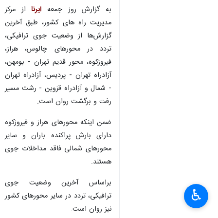
به گزارش روز جمعه
ایرنا
از مرکز
مدیریت راه های کشور، طبق آخرین
گزارش‌ها از وضعیت جوی ترافیکی،
تردد در محورهای چالوس، هراز،
فیروزکوه، محور قدیم تهران - بومهن،
آزادراه تهران - پردیس، آزادراه تهران
- شمال و آزادراه قزوین - رشت مسیر
رفت و برگشت روان است.
ضمن اینکه محورهای هراز و فیروزکوه
دارای بارش پراکنده باران و سایر
محورهای شمالی فاقد مداخلات جوی
هستند.
×
براساس آخرین وضعیت جوی
♿︎
ترافیکی، تردد در سایر محورهای کشور
×
نیز روان است.