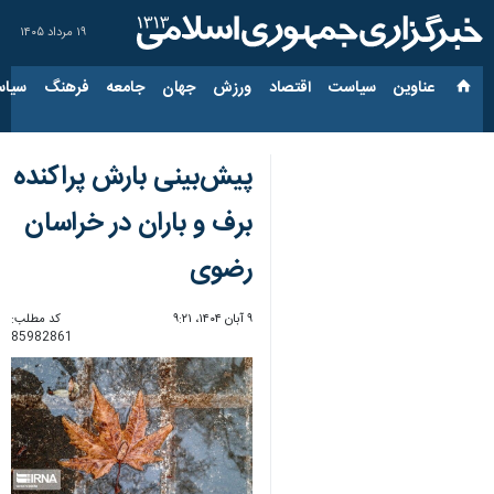
۱۹ مرداد ۱۴۰۵
عناوین‌
سیاست
اقتصاد
ورزش
جهان
جامعه
فرهنگ
سیاس
پیش‌بینی بارش پراکنده
برف و باران در خراسان
رضوی
۹ آبان ۱۴۰۴، ۹:۲۱
کد مطلب:
85982861