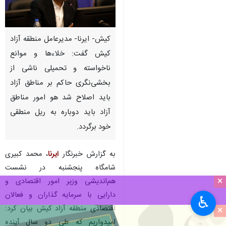
کیش- ایرنا- مدیرعامل منطقه آزاد
کیش گفت: خلاء‌ها و موانع
ناخواسته و تحمیلی ناشی از
بخشی‌نگری حاکم بر مناطق آزاد
باید اصلاح شد هو امور مناطق
آزاد باید دوباره به ریل منطقی
خود برگردد.
به گزارش خبرنگار
ایرنا
، محمد کبیری
شامگاه پنجشنبه در نشست
×
هم‌اندیشی وزیر امور اقتصادی و
دارایی با سرمایه گذاران و فعالان
♿︎
اقتصادی منطقه آزاد کیش بیان کرد:
×
امیدواریم که طی دو سال آینده