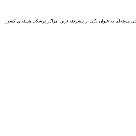
 در آیینی سرشار از عشق و انسانیت گرد هم آمدند تا با دستانی گشوده و
سیر مبارزه با رنج و بیماری چراغی شد.
 در تپشی مشترک، برای مهربانی می‌تپیدند.
ر دردهای خاموش بیماران سرطانی.
چید و از رنج‌هایی می‌گفت که شاید هیچ‌گاه با چشم دیده نمی‌شد، اما با
انیت زنده است.