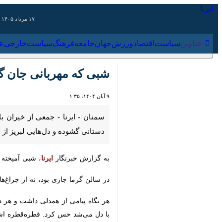
۱۷ مرداد ۱۴۰۵
عناوین‌
سیاست
اقتصاد
ورزش
جهان
جامعه
فرهنگ
سیاس
شبی که مهربانی جان گرفت
۹ آبان ۱۴۰۴، ۱:۳۵