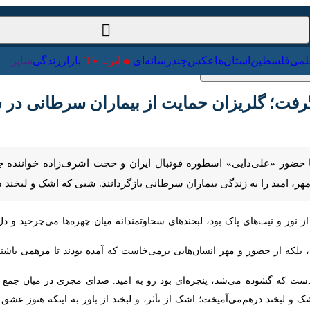
ت‌خارجی
علمی
فلسطین
استان‌ها
عکس
چندرسانه‌ای
ایرنا TV
با
؛ گلریزان حمایت از بیماران سرطانی در سمنان