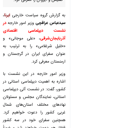
تفلیس و ایروان را معرفی کرد.
به گزارش گروه سیاست خارجی
ایرنا
،
سیدعباس عراقچی
وزیر امور خارجه
در
نشست دیپلماسی اقتصادی
آذربایجان‌شرقی
، «علی موجانی» و
«خلیل شرغلامی» را به ترتیب به
عنوان سفرای ایران در گرجستان و
ارمنستان معرفی کرد.
وزیر امور خارجه در این نشست با
اشاره به اهمیت دیپلماسی استانی در
کشور، گفت: در نشست آتی دیپلماسی
استانی، نمایندگان مجلس و مسئولان
نهادهای مختلف استان‌های شمال
غربی کشور را دعوت خواهیم کرد.
♿︎
همچنین سفرای خود در سه کشور