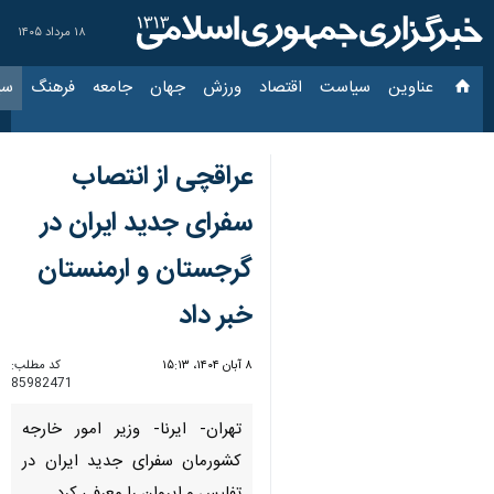
۱۸ مرداد ۱۴۰۵
عناوین‌
سیاست
اقتصاد
ورزش
جهان
جامعه
فرهنگ
سیاس
عراقچی از انتصاب
سفرای جدید ایران در
گرجستان و ارمنستان
خبر داد
۸ آبان ۱۴۰۴، ۱۵:۱۳
کد مطلب:
85982471
تهران- ایرنا- وزیر امور خارجه
کشورمان سفرای جدید ایران در