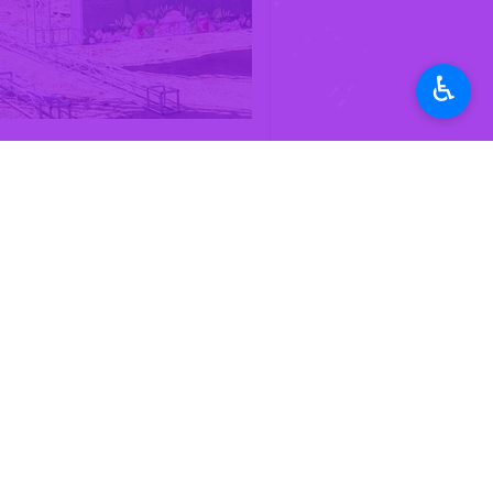
رئیس مجمع خیرین مدرسه ساز خوزستان ن
گفتن دارند.
♿︎