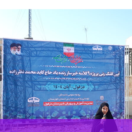
موزشی در دزفول به همت خیرین پرتلاش این شهرستان فعال است.