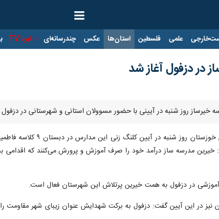
ت‌خارجی
علمی
فلسطین
استان‌ها
عکس
چندرسانه‌ای
ایرنا TV
با
 در دزفول آغاز شد
 خیرساز روز شنبه در آیینی با حضور مسوولان استانی و شهرستانی در دزفول آ
، مدیرکل آموزش و پرورش 
 خیرین مدرسه ساز درآمد خود را صرف آموزش و پرورش می‌کنند که اقدامی بس