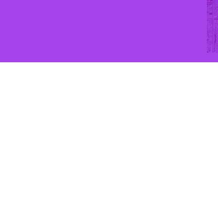
 کسب کرده است و اکنون نیز خیرین مدرسه ساز این شهرستان حرف‌ها برای