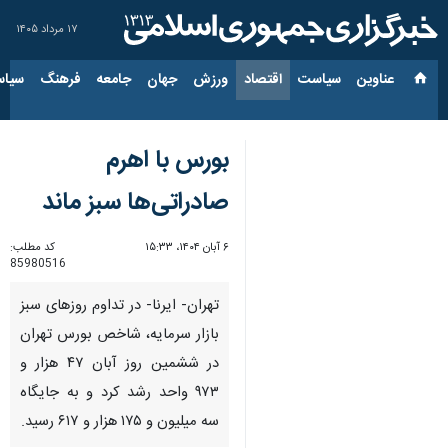
۱۷ مرداد ۱۴۰۵
عناوین‌
سیاست
اقتصاد
ورزش
جهان
جامعه
فرهنگ
سیاس
بورس با اهرم
صادراتی‌ها سبز ماند
۶ آبان ۱۴۰۴، ۱۵:۳۳
کد مطلب:
85980516
تهران- ایرنا- در تداوم روزهای سبز
بازار سرمایه، شاخص بورس تهران
در ششمین روز آبان ۴۷ هزار و
۹۷۳ واحد رشد کرد و به جایگاه
سه میلیون و ۱۷۵ هزار و ۶۱۷ رسید.