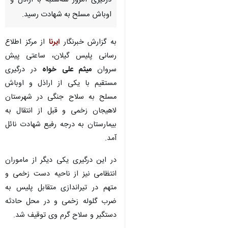
درگیری امروز سه‌شنبه با اراذل و
اوباش مسلح به شهادت رسید.
به گزارش خبرنگار
ایرنا
از مرکز اطلاع
رسانی پلیس گیلان، ساعتی پیش
سروان
میثم علی خواه
در درگیری
مستقیم با یکی از اراذل و اوباش
مسلح به سلاح جنگی در شهرستان
لاهیجان زخمی و قبل از انتقال به
بیمارستان به درجه رفیع شهادت نائل
آمد.
در این درگیری یکی دیگر از ماموران
انتظامی نیز از ناحیه دست زخمی و
متهم در تیراندازی متقابل پلیس به
♿︎
ضرب گلوله زخمی و در محل حادثه
دستگیر و سلاح گرم وی توقیف شد.