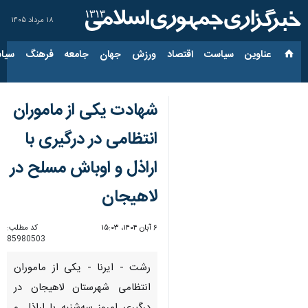
۱۸ مرداد ۱۴۰۵
عناوین‌
سیاست
اقتصاد
ورزش
جهان
جامعه
فرهنگ
سیاس
شهادت یکی از ماموران
انتظامی در درگیری با
اراذل و اوباش مسلح در
لاهیجان
۶ آبان ۱۴۰۴، ۱۵:۰۳
کد مطلب:
85980503
رشت - ایرنا - یکی از ماموران
انتظامی شهرستان لاهیجان در