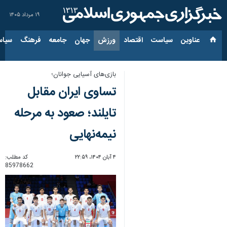
۱۹ مرداد ۱۴۰۵
عناوین‌
سیاست
اقتصاد
ورزش
جهان
جامعه
فرهنگ
سیاس
بازی‌های آسیایی جوانان؛
تساوی ایران مقابل
تایلند؛ صعود به مرحله
نیمه‌نهایی
۴ آبان ۱۴۰۴، ۲۲:۵۹
کد مطلب:
85978662