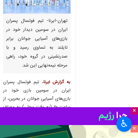
تهران-ایرنا- تیم فوتسال پسران
ایران در سومین دیدار خود در
بازی‌های آسیایی جوانان برابر
تایلند به تساوی رسید و با
صدرنشینی در گروه خود، راهی
مرحله نیمه‌نهایی این شد.
به گزارش ایرنا
، تیم فوتسال پسران
ایران در سومین بازی خود در
بازی‌های آسیایی جوانان در بحرین، از
ساعت ۲۰ (به وقت محلی) به مصاف
×
تیم فوتسال تایلند رفت.
♿︎
×
علی صانعی برای این دیدار محمد علی
شکارچی، صدرا چوپانی، حسین‌رضا