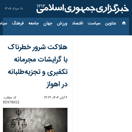
۱۸ مرداد ۱۴۰۵
عناوین‌
سیاست
اقتصاد
ورزش
جهان
جامعه
فرهنگ
سیاس
هلاکت شرور خطرناک
با گرایشات مجرمانه
تکفیری و تجزیه‌طلبانه
در اهواز
۴ آبان ۱۴۰۴، ۲۲:۲۹
کد مطلب:
85978652