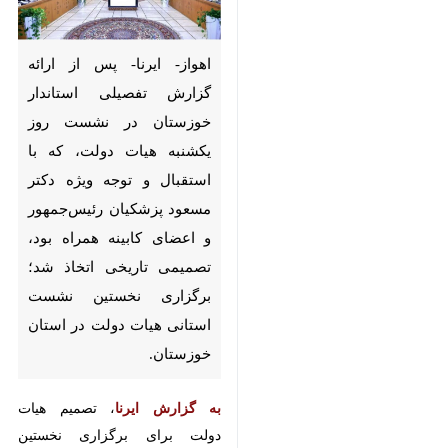
اهواز- ایرنا- پس از ارائه گزارش
تفصیلی استاندار خوزستان در
نشست روز یکشنبه هیات دولت،
که با استقبال و توجه ویژه دکتر
مسعود پزشکیان رئیس‌جمهور و
اعضای کابینه همراه بود، تصمیمی
تاریخی اتخاذ شد؛ برگزاری
نخستین نشست استانی هیات
دولت در استان خوزستان.
به گزارش ایرنا
، تصمیم هیات دولت
برای برگزاری نخستین نشست استانی
خود در خوزستان را می‌توان
نقطه‌عطفی در مدیریت این استان و