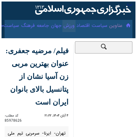
۱۸ مرداد ۱۴۰۵
عناوین‌
سیاست
اقتصاد
ورزش
جهان
جامعه
فرهنگ
سیا
فیلم/ مرضیه جعفری:
عنوان بهترین مربی
زن آسیا نشان از
پتانسیل بالای بانوان
ایران است
۴ آبان ۱۴۰۴، ۲۱:۲۲
کد مطلب:
85978626