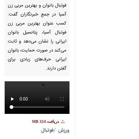
00:00
0:00
Unmute
Settings
PIP
Enter
Download
دریافت
324 MB
fullscreen
تهران- ایرنا- سرمربی تیم ملی
فوتبال بانوان و بهترین مربی زن
آسیا در جمع خبرنگاران گفت:
کسب عنوان بهترین مربی زن
فوتبال آسیا، پتانسیل بانوان
ایرانی را نشان می‌دهد و ثابت
می‌کند در صورت حمایت، بانوان
ایرانی حرف‌های زیادی برای گفتن
×
دارند.
♿︎
ورزش
فوتبال
×