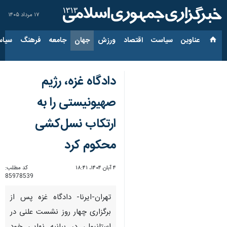
۱۷ مرداد ۱۴۰۵
عناوین‌
سیاست
اقتصاد
ورزش
جهان
جامعه
فرهنگ
سیاس
دادگاه غزه، رژیم
صهیونیستی را به
ارتکاب نسل‌کشی
محکوم کرد
۴ آبان ۱۴۰۴، ۱۸:۴۱
کد مطلب:
85978539
تهران-ایرنا- دادگاه غزه پس از
برگزاری چهار روز نشست علنی در