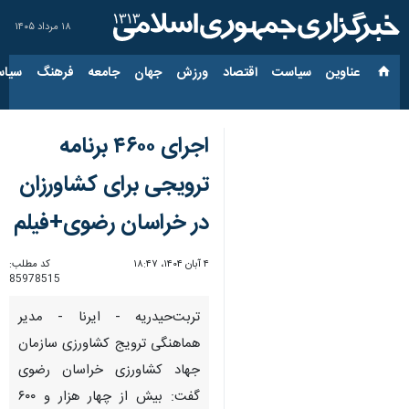
۱۸ مرداد ۱۴۰۵
عناوین‌
سیاست
اقتصاد
ورزش
جهان
جامعه
فرهنگ
سیاس
اجرای ۴۶۰۰ برنامه
ترویجی برای کشاورزان
در خراسان رضوی+فیلم
۴ آبان ۱۴۰۴، ۱۸:۴۷
کد مطلب:
85978515