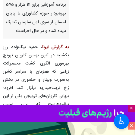
تربت‌حیدریه - ایرنا - مدیر
هماهنگی ترویج کشاورزی سازمان
جهاد کشاورزی خراسان رضوی
گفت: بیش از چهار هزار و ۶۰۰
برنامه آموزشی برای ۱۱۱ هزار و ۵۷۵
بهره‌بردار حوزه کشاورزی تا پایان
امسال از سوی این سازمان تدارک
دیده شده و در حال اجراست.
به گزارش ایرنا
،
حمید بیک‌زاده
روز
یکشنبه در آیین نهمین کاروان ترویج
×
بهره‌وری الگوی کشت محصولات
زراعی که همزمان با سراسر کشور
♿︎
×
به‌صورت وبینار و حضوری در بخش
رُخ تربت‌حیدریه برگزار شد، افزود: