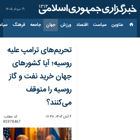
۱۹ مرداد ۱۴۰۵
عناوین‌
سیاست
اقتصاد
ورزش
جهان
جامعه
فرهنگ
سیاس
تحریم‌های ترامپ علیه
روسیه؛ آیا کشورهای
جهان خرید نفت و گاز
روسیه را متوقف
می‌کنند؟
۴ آبان ۱۴۰۴، ۱۷:۳۸
کد مطلب:
85978467