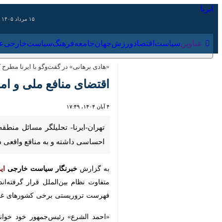
۱۵ مرداد ۱۴۰۵
عناوین‌
سیاست
اقتصاد
ورزش
جهان
جامعه
فرهنگ
سیاس
«هادی برهانی» در گفت‌وگو با ایرنا مطرح کرد
اقتضای منافع ملی و امنی
۴ آبان ۱۴۰۴، ۱۷:۴۹