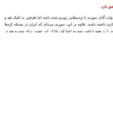
ریه تصریح کرد: بیشتر این مخالفت‌ها جنبه‌های روانی و احساسی داشته و
ر روابط را برقرار کنند.
ن شناخته می‌شدند، یک سال پس از سقوط بشار اسد در جایگاه‌های متفاوت
از مهمترین چهره‌های معارض این نظام که زمانی در فهرست تروریستی برخی
 سفرها و دیدارها به روسیه رفت و با «ولادیمیر پوتین» رئیس‌جمهور این کشور دیدار و گفت‌وگو کرد.
بود. حضور «الکساندر لاورنتیف» نماینده ویژه رئیس‌جمهور روسیه در امور
ن روابط را پررنگ ساخت. به منظور بررسی این موضوع و پاسخ به پرسش‌هایی
به گفت‌وگو پرداختیم.
شق
دولت موقت سوریه به مسکو و نیز سفر نماینده ویژه روسیه در امور سوریه به