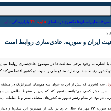
ت‌خارجی
علمی
فلسطین
استان‌ها
عکس
چندرسانه‌ای
ایرنا TV
با
؛
ت ایران و سوریه، عادی‌سازی روابط است