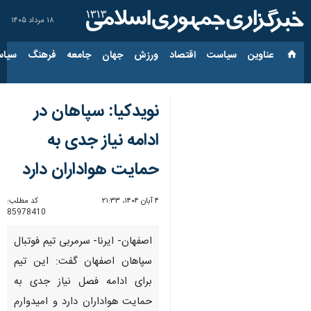
۱۸ مرداد ۱۴۰۵
عناوین‌
سیاست
اقتصاد
ورزش
جهان
جامعه
فرهنگ
سیاس
نویدکیا: سپاهان در
ادامه نیاز جدی به
حمایت هواداران دارد
۴ آبان ۱۴۰۴، ۲۱:۳۳
کد مطلب:
85978410
اصفهان- ایرنا- سرمربی تیم فوتبال
سپاهان اصفهان گفت: این تیم
برای ادامه فصل نیاز جدی به
حمایت هواداران دارد و امیدوارم