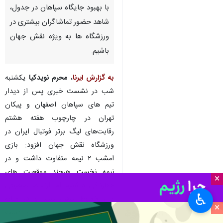
با بهبود جایگاه سپاهان در جدول،
شاهد حضور تماشاگران بیشتری در
ورزشگاه ها به ویژه نقش جهان
باشیم.
به گزارش ایرنا
،
محرم نویدکیا
یکشنبه
‌شب در نشست خبری پس از دیدار
تیم های سپاهان اصفهان و پیکان
تهران در چارچوب هفته هشتم
رقابت‌های لیگ برتر فوتبال ایران در
ورزشگاه نقش جهان افزود: بازی
امشب ۲ نیمه متفاوت داشت و در
نیمه نخست هرچند موقعیت های
×
خطرناکی داشتیم اما ارتباط صحیحی
♿︎
بین خطوط برقرار نشد و در میانه
×
میدان توپ‌های زیادی را از دست