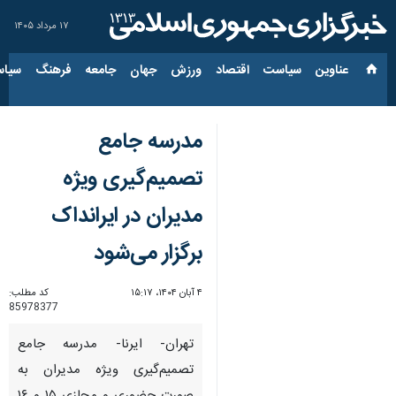
۱۷ مرداد ۱۴۰۵
عناوین‌
سیاست
اقتصاد
ورزش
جهان
جامعه
فرهنگ
سیاس
مدرسه جامع
تصمیم‌گیری ویژه
مدیران در ایرانداک
برگزار می‌شود
۴ آبان ۱۴۰۴، ۱۵:۱۷
کد مطلب:
85978377
تهران- ایرنا- مدرسه جامع
تصمیم‌گیری ویژه مدیران به