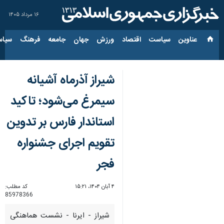
۱۶ مرداد ۱۴۰۵
عناوین‌
سیاست
اقتصاد
ورزش
جهان
جامعه
فرهنگ
سیاس
شیراز آذرماه آشیانه
سیمرغ می‌شود؛ تاکید
استاندار فارس بر تدوین
تقویم اجرای جشنواره
فجر
۴ آبان ۱۴۰۴، ۱۵:۲۱
کد مطلب:
85978366
شیراز - ایرنا - نشست هماهنگی