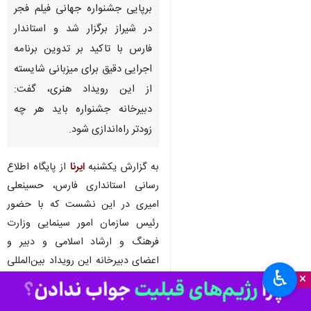
برپایی جشنواره جهانی فیلم فجر
در شیراز برگزار شد و استاندار
فارس با تاکید بر تدوین برنامه
اجرایی دقیق برای میزبانی شایسته
از این رویداد هنری، گفت:
دبیرخانه جشنواره باید هر چه
زودتر راه‌اندازی شود.
به گزارش یکشنبه
ایرنا
از پایگاه اطلاع
رسانی استانداری فارس، حسینعلی
امیری در این نشست که با حضور
رئیس سازمان امور سینمایی وزارت
فرهنگ و ارشاد اسلامی و دبیر و
اعضای دبیرخانه این رویداد بین‌المللی
♿︎
×
برگزار شد، اظهار کرد: باید از
ظرفیت‌های فرهنگی و سینمایی فارس