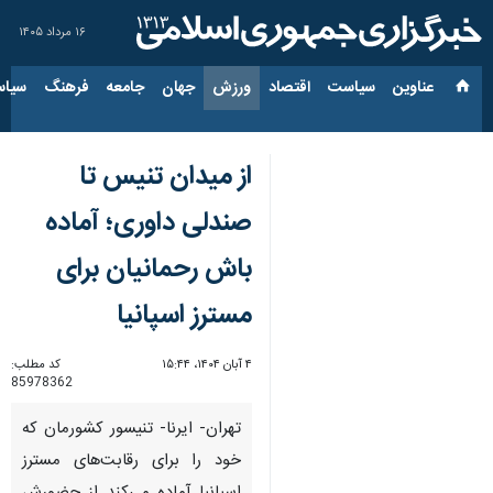
۱۶ مرداد ۱۴۰۵
عناوین‌
سیاست
اقتصاد
ورزش
جهان
جامعه
فرهنگ
سیاس
از میدان تنیس تا
صندلی داوری؛ آماده
باش رحمانیان برای
مسترز اسپانیا
۴ آبان ۱۴۰۴، ۱۵:۴۴
کد مطلب:
85978362
تهران- ایرنا- تنیسور کشورمان که
خود را برای رقابت‌های مسترز