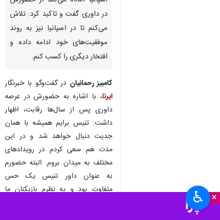
اسپانیا آماده می‌کند از حضورش
در داوری گفت و تاکید کرد: تلاش
می‌کنم تا در اسپانیا نیز به روند
موفقیت‌های خود ادامه داده و
افتخار دیگری را کسب کنم.
کامبیز رحمانیان
در گفت‌وگو با خبرنگار
ایرنا
، با اشاره به حضورش در عرصه
داوری پس از سال‌ها رقابت، اظهار
داشت: تنیس برایم همیشه با همان
جدیت دنبال خواهد شد و در این
مدت هم سعی کردم در رویدادهای
مختلف به میدان بروم. البته حضورم
به عنوان داور تنیس یک حس
متفاوت بود و به نظرم بازیکنان ما
♿︎
×
باید داوری را هم به شکلی علمی یاد
بگیرند تا در مسیری که طی می‌کنند،