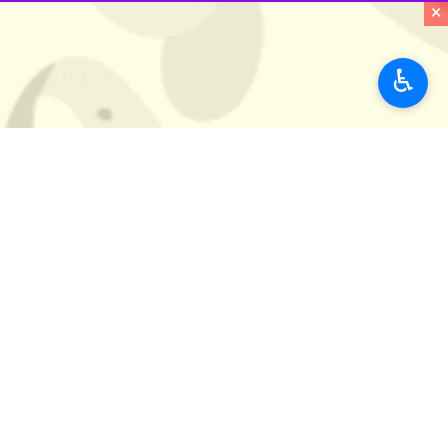
×
♿︎
کرج - ایرنا - معاون اجتماعی و پیشگی
همبستگی اجتماعی نقش‌آفرینی کند.
به گزارش ایرنا
از روابط عمومی دادگستری ا
معرفی کرد؛ اسلامی با مرزهای عقیدتی و
وی اضافه کرد: امام خمینی (ره) به ما آ
به سعادت آخرت نیز می‌اندیشد.
معاون اجتماعی و پیشگیری از وقوع جرم
کمیته‌های انقلاب اسلامی، جهاد سازندگی، کمیته امداد و حساب ۱۰۰ امام خمینی (ره) را صادر کرد تا گام‌های موث