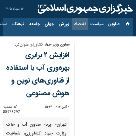
۱۶ مرداد ۱۴۰۵
عناوین‌
سیاست
اقتصاد
ورزش
جهان
جامعه
فرهنگ
سیاس
معاون وزیر جهاد کشاورزی عنوان‌کرد:
افزایش ۲ برابری
بهره‌وری آب با استفاده
از فناوری‌های نوین و
هوش مصنوعی
۴ آبان ۱۴۰۴، ۱۵:۲۳
کد مطلب:
85978297
تهران- ایرنا- معاون آب و خاک
وزارت جهاد کشاورزی، شفافیت