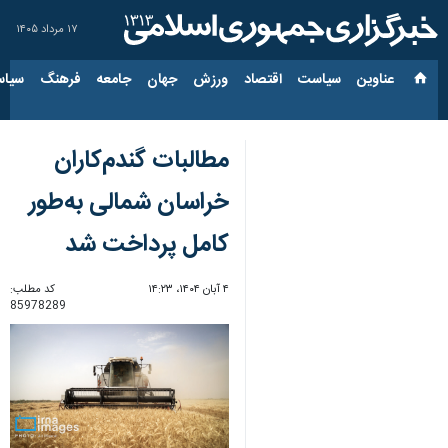
۱۷ مرداد ۱۴۰۵
عناوین‌
سیاست
اقتصاد
ورزش
جهان
جامعه
فرهنگ
سیاس
مطالبات گندم‌کاران
خراسان شمالی به‌طور
کامل پرداخت شد
۴ آبان ۱۴۰۴، ۱۴:۲۳
کد مطلب:
85978289