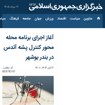
۱۹ مرداد ۱۴۰۵
عناوین‌
سیاست
اقتصاد
ورزش
جهان
جامعه
فرهنگ
سیاس
آغاز اجرای برنامه محله
محور کنترل پشه آئدس
در بندر بوشهر
۴ آبان ۱۴۰۴، ۱۳:۰۱
کد مطلب:
85978191