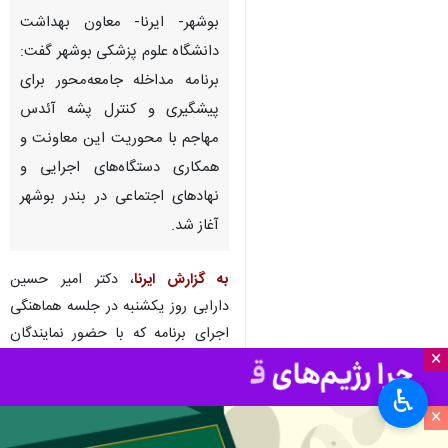
بوشهر- ایرنا- معاون بهداشت
دانشگاه علوم پزشکی بوشهر گفت:
برنامه مداخله جامعه‌محور برای
پیشگیری و کنترل پشه آئدس
مهاجم با محوریت این معاونت و
همکاری دستگاه‌های اجرایی و
نهادهای اجتماعی در بندر بوشهر
آغاز شد.
به گزارش ایرنا
، دکتر امیر حسین
دارابی روز یکشنبه در جلسه هماهنگی
اجرای برنامه که با حضور نمایندگان
×
ادارات و نهادهای مرتبط برگزار شد،
گفت: این طرح با هدف افزایش
♿︎
×
آگاهی، ارتقای مشارکت اجتماعی و
پیشگیری از گسترش پشه آئدس و