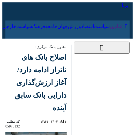
۱۸ مرداد ۱۴۰۵
عناوین‌
سیاست
اقتصاد
ورزش
جهان
جامعه
فرهنگ
معاون بانک مرکزی:
اصلاح بانک های ناتراز
ادامه دارد/ آغاز
ارزش‌گذاری دارایی بانک
سابق آینده
۴ آبان ۱۴۰۴، ۱۲:۴۴
کد مطلب:
85978132