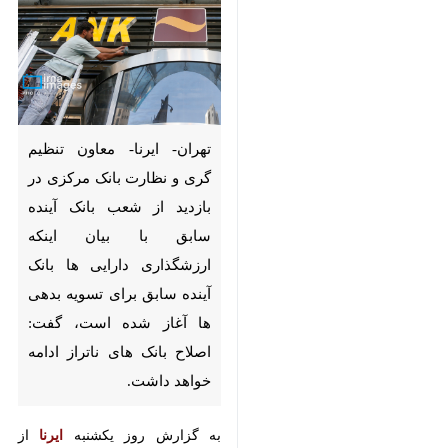
تهران- ایرنا- معاون تنظیم گری و
نظارت بانک مرکزی در بازدید از
شعب بانک آینده سابق با بیان
اینکه ارزشگذاری دارایی ها بانک
آینده سابق برای تسویه بدهی ها
آغاز شده است، گفت: اصلاح بانک
های ناتراز ادامه خواهد داشت.
به گزارش روز یکشنبه
ایرنا
از بانک
مرکزی، فرشاد محمدپور با اشاره به
اینکه فرآیند گزیر بدون هیچگونه انتقال
♿︎
ناترازی به بانک ملی ایران انجام شده
است، گفت: برای اجرای درست این