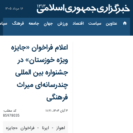
۱۶ مرداد ۱۴۰۵
عناوین‌
سیاست
اقتصاد
ورزش
جهان
جامعه
فرهنگ
سیاس
اعلام فراخوان «جایزه
ویژه خوزستان» در
جشنواره بین المللی
چندرسانه‌ای میراث
فرهنگی
۴ آبان ۱۴۰۴، ۱۱:۲۱
کد مطلب:
85978035
اهواز - ایرنا - فراخوان «جایزه