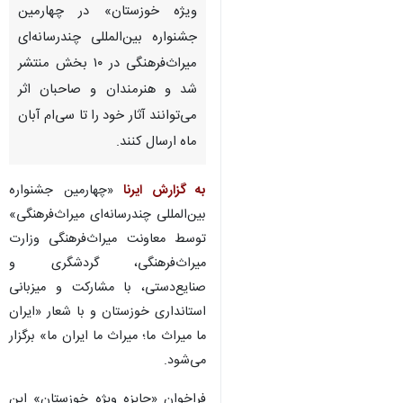
ویژه خوزستان» در چهارمین
جشنواره بین‌المللی چندرسانه‌ای
میراث‌فرهنگی در ۱۰ بخش منتشر
شد و هنرمندان و صاحبان اثر
می‌توانند آثار خود را تا سی‌ام آبان
ماه ارسال کنند.
به گزارش ایرنا
«چهارمین جشنواره
بین‌المللی چندرسانه‌ای میراث‌فرهنگی»
توسط معاونت میراث‌فرهنگی وزارت
میراث‌فرهنگی، گردشگری و
صنایع‌دستی، با مشارکت و میزبانی
استانداری خوزستان و با شعار «ایران
ما میراث ما؛ میراث ما ایران ما» برگزار
می‌شود.
فراخوان «جایزه ویژه خوزستان» این