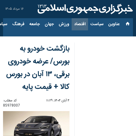
۱۶ مرداد ۱۴۰۵
عناوین‌
سیاست
اقتصاد
ورزش
جهان
جامعه
فرهنگ
سیاس
بازگشت خودرو به
بورس/ عرضه خودروی
برقی، ۱۳ آبان در بورس
کالا + قیمت پایه
۴ آبان ۱۴۰۴، ۱۱:۲۹
کد مطلب:
85978007