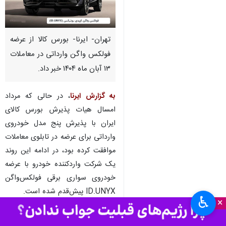
تهران- ایرنا- بورس کالا از عرضه
فولکس واگن وارداتی در معاملات
۱۳ آبان ماه ۱۴۰۴ خبر داد.
به گزارش ایرنا
، در حالی که مرداد
امسال هیات پذیرش بورس کالای
ایران با پذیرش پنج مدل خودروی
وارداتی برای عرضه در تابلوی معاملات
موافقت کرده بود، در ادامه این روند
یک شرکت واردکننده خودرو با عرضه
خودروی سواری برقی فولکس‌واگن
ID.UNYX پیش‌قدم شده است.
♿︎
×
بر این اساس عرضه ۳۰ دستگاه