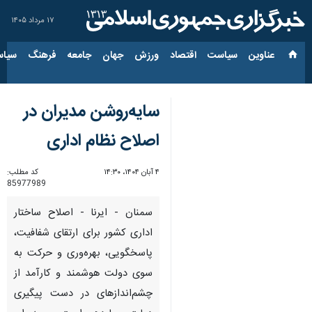
۱۷ مرداد ۱۴۰۵
عناوین‌
سیاست
اقتصاد
ورزش
جهان
جامعه
فرهنگ
سیاس
سایه‌روشن مدیران در
اصلاح نظام اداری
۴ آبان ۱۴۰۴، ۱۴:۳۰
کد مطلب:
85977989
سمنان - ایرنا - اصلاح ساختار
اداری کشور برای ارتقای شفافیت،
پاسخگویی، بهره‌وری و حرکت به
سوی دولت هوشمند و کارآمد از
چشم‌اندازهای در دست پیگیری