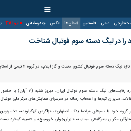
ت‌خارجی
علمی
فلسطین
استان‌ها
عکس
چندرسانه‌ای
ایرنا TV
با
ود را در لیگ دسته سوم فوتبال شناخت