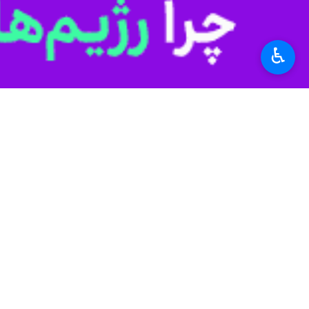
♿︎
دوره از هفتم آبان‌ آغاز خواهد شد.
به گزارش ایرنا
مسوولان ایفمارک، اعضای کمیته نقل‌وانت
در پایان این مراسم، نفت و گاز ایلام د
«پالایش نفت آبادان»، «نفت اهواز»، «س
بر پایه اعلام سازمان لیگ، رقابت‌های لیگ دسته سوم فوتبال ایران در فصل ۴
در پایان این مسابقه‌ها، دو تیم برتر از هر گروه به لیگ
آغاز فصل جدید رقابت‌های لیگ‌های دسته سوم فوتبال 