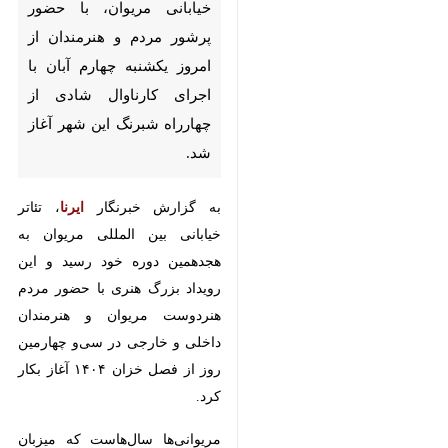
آبان با اجرای کارناوال شادی از
چهارراه شبرنگ این شهر آغاز
شد.
به گزارش خبرنگار
ایرنا
، تئاتر خیابانی
بین المللی مریوان به هجدهمین دوره
خود رسید و این رویداد بزرگ هنری با
حضور مردم هنردوست مریوان و
هنرمندان داخلی و خارجی در سی‌و
چهارمین روز از فصل خزان ۱۴۰۴
آغاز بکار کرد.
مریوانی‌ها سال‌هاست که میزبان این
هنر پرطرفدار هستند و هر سال با
شور و شعف خاصی اجراها و
برنامه‌های مربوط به تئاتر بین‌المللی
خیابانی را دنبال می‌کنند و می‌توان