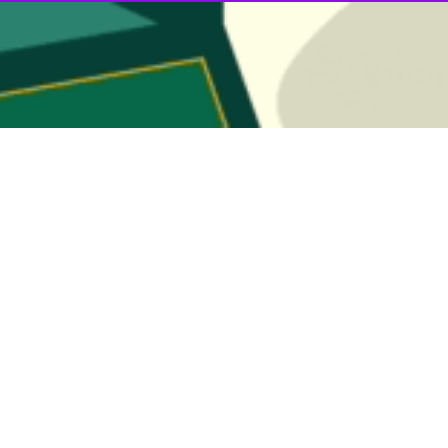
و سرشاخه‌ای» با هدف کاهش سرعت باد و تثبیت ماسه‌های روان در منطقه سی
طوفان‌های ۱۲۰ روزه تردید دارند.
ز بی‌ثباتی خاک و طوفان‌ گردوغبار ایجاد کرده است؛ با خشک شدن بستر تال
ون‌ها تُن گردوغبار در ایران، افغانستان و پاکستان است.
هزینه و بومی برای مهار ماسه‌های روان اهمیت می‌یابد؛ یکی از این برنامه‌ها
با
 برای کاهش حرکت ماسه‌ها در منطقه سیستان است اما به گفته برخی کا
ان به‌تنهایی می‌تواند بحران گرد و غبار منطقه سیستان را کاهش دهد یا باید