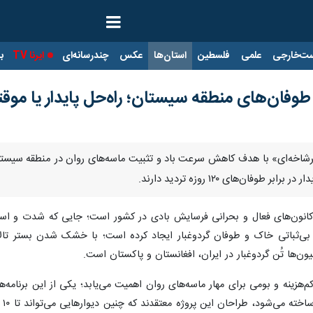
ت‌خارجی
علمی
فلسطین
استان‌ها
عکس
چندرسانه‌ای
ایرنا TV
با
 طوفان‌های منطقه سیستان؛ راه‌حل پایدار یا موق