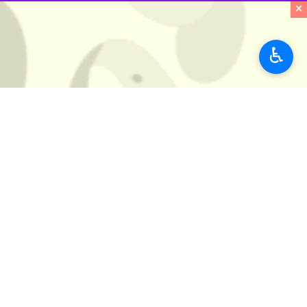
×
♿︎
زابل- ایرنا - طرح «دیوارهای گِلی 
به کارایی بودن آن به‌عنوان راه‌حلی پایدار در برابر 
به گزارش
ایرنا
بین‌المللی هامون، شرایطی کم‌نظیری ا
فرسایشی تبدیل شده‌ که منبع انتشار میلی
در چنین شرایطی، استفاده از طرح‌های کم‌
کانون‌های فرسایش جلوگیری کند.
ساخت دیوارهای گِلی بومی تلاش مهمی
محیط‌زیست، نمی‌تواند طوفان‌های ۱۲۰ روزه و گردوخاک منطقه را به‌طور پایدار مهار کند و برخی ادعاهای «بدون تبعات زیست‌محیطی» نیز خوش‌بینانه است.
واقعی ایفا کند و آیا مهار ماسه‌های رو