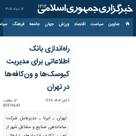
۱۶ مرداد ۱۴۰۵
عناوین‌
سیاست
اقتصاد
ورزش
جهان
جامعه
فرهنگ
سیاس
راه‌اندازی بانک
اطلاعاتی برای مدیریت
کیوسک‌ها و ون‌کافه‌ها
در تهران
۲ آبان ۱۴۰۴، ۱۹:۳۶
کد مطلب:
85976643
تهران ـ ایرنا ـ مدیرعامل شرکت
ساماندهی صنایع و مشاغل شهر از